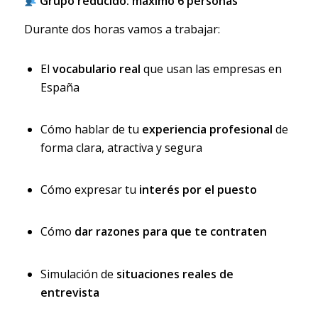
Grupo reducido: máximo 6 personas
Durante dos horas vamos a trabajar:
El
vocabulario real
que usan las empresas en
España
Cómo hablar de tu
experiencia profesional
de
forma clara, atractiva y segura
Cómo expresar tu
interés por el puesto
Cómo
dar razones para que te contraten
Simulación de
situaciones reales de
entrevista