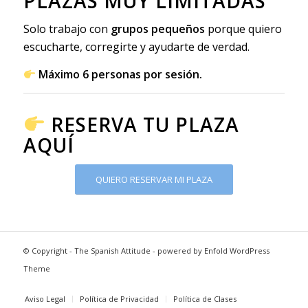
PLAZAS MUY LIMITADAS
Solo trabajo con
grupos pequeños
porque quiero
escucharte, corregirte y ayudarte de verdad.
Máximo 6 personas por sesión.
RESERVA TU PLAZA
AQUÍ
QUIERO RESERVAR MI PLAZA
© Copyright -
The Spanish Attitude
-
powered by Enfold WordPress
Theme
Aviso Legal
Política de Privacidad
Política de Clases